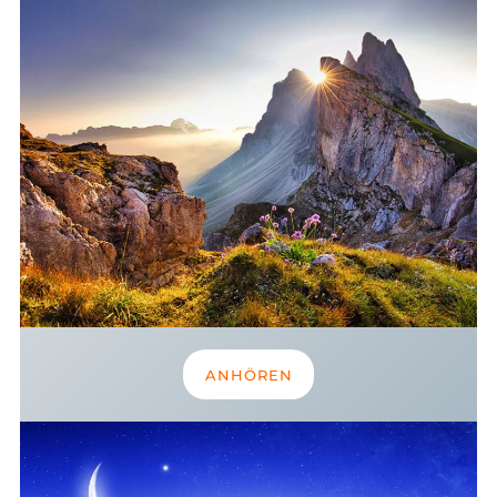
ANHÖREN