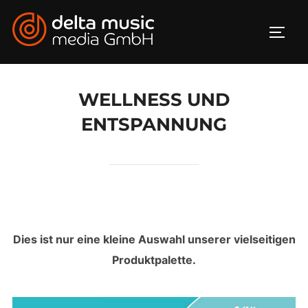
Zum
Inhalt
SEIT
springen
WELLNESS UND
ENTSPANNUNG
Dies ist nur eine kleine Auswahl unserer vielseitigen
Produktpalette.